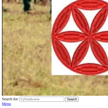
Search for:
Search
Menu