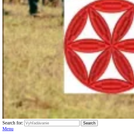
Search for:
Search
Menu