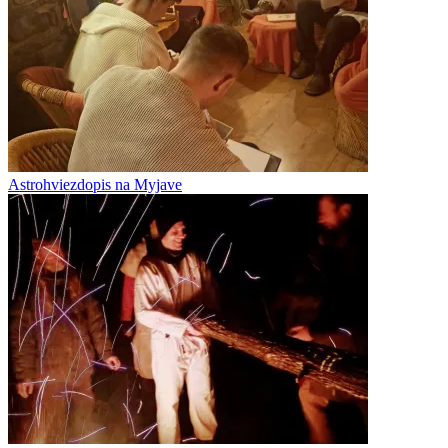
Astrohviezdopis na Myjave