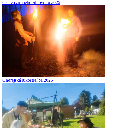
Oslava zimného Slnovratu 2025
Ondrejská lukostreľba 2025