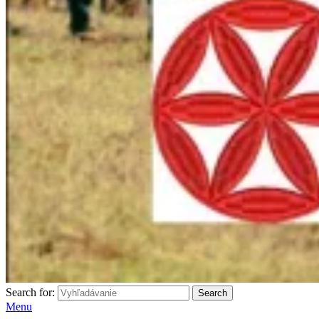
Search for:
Search
Menu