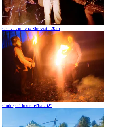
Oslava zimného Slnovratu 2025
Ondrejská lukostreľba 2025