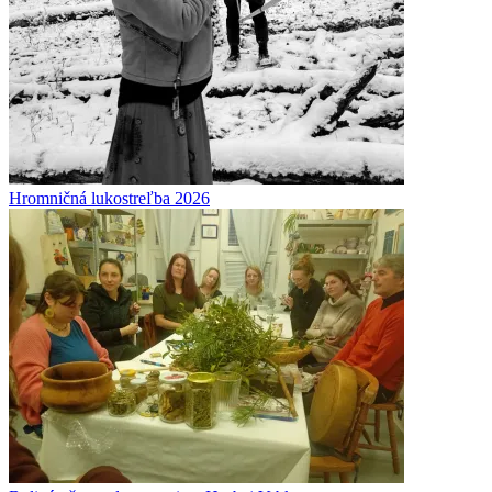
Hromničná lukostreľba 2026