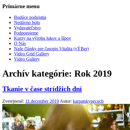
Primárne menu
Budúce podujatia
Nedávno bolo
Vydavateľstvo
Podporujeme
Kurzy na výrobu lukov a šípov
O Nás
Naše články pre časopis Vitalita (vÝBer)
Video Grid Gallery
Video Gallery
Archív kategórie:
Rok 2019
Tkanie v čase strídžich dní
Zverejnené:
11.december 2019
Autor:
karpatskypecuch