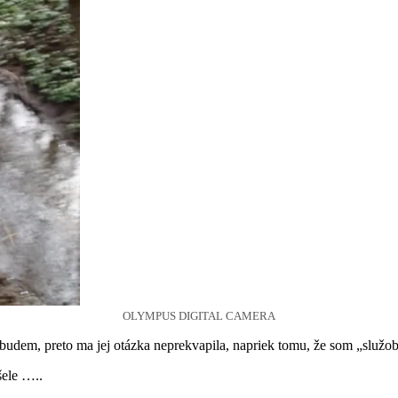
OLYMPUS DIGITAL CAMERA
budem, preto ma jej otázka neprekvapila, napriek tomu, že som „služo
šele …..