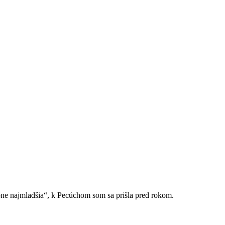
bne najmladšia“, k Pecúchom som sa prišla pred rokom.