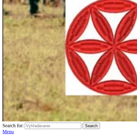
Search for:
Search
Menu