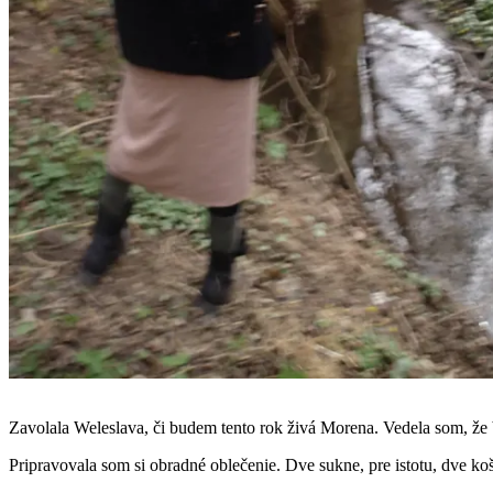
Zavolala Weleslava, či budem tento rok živá Morena. Vedela som, že 
Pripravovala som si obradné oblečenie. Dve sukne, pre istotu, dve ko