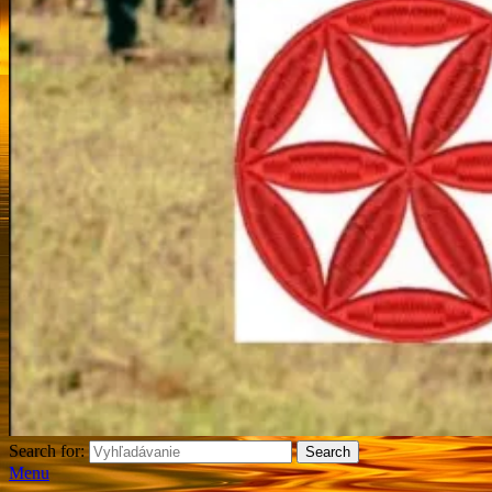
Search for:
Search
Menu