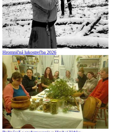
Hromničná lukostreľba 2026