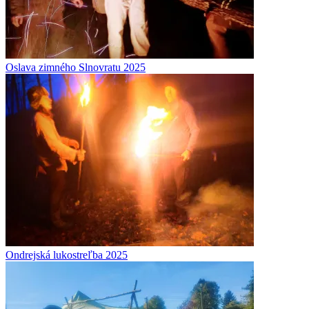
Oslava zimného Slnovratu 2025
Ondrejská lukostreľba 2025