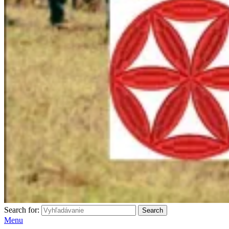
Search for:
Search
Menu