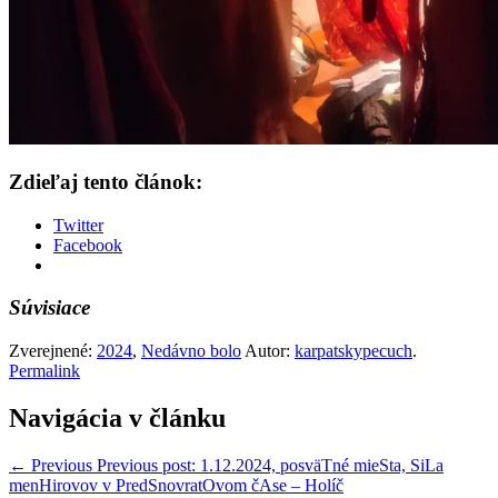
Zdieľaj tento článok:
Twitter
Facebook
Súvisiace
Zverejnené:
2024
,
Nedávno bolo
Autor:
karpatskypecuch
.
Permalink
Navigácia v článku
←
Previous
Previous post:
1.12.2024, posväTné mieSta, SiLa
menHirovov v PredSnovratOvom čAse – Holíč