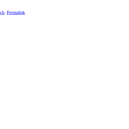
uch
.
Permalink