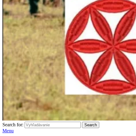
Search for:
Search
Menu